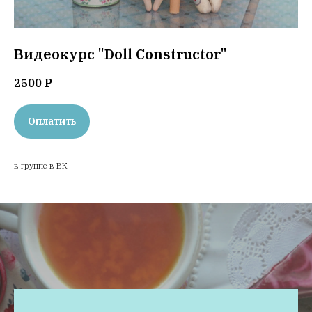
Видеокурс "Doll Constructor"
2500
Р
Оплатить
в группе в ВК