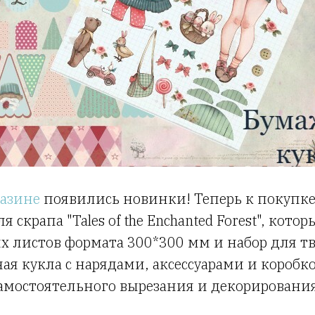
азине
появились новинки! Теперь к покупке
я скрапа "Tales of the Enchanted Forest", кото
х листов формата 300*300 мм и набор для т
ая кукла с нарядами, аксессуарами и коробк
амостоятельного вырезания и декорировани