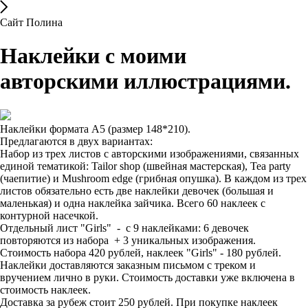
Сайт Полина
Наклейки с моими
авторскими иллюстрациями.
Наклейки формата А5 (размер 148*210).
Предлагаются в двух вариантах:
Набор из трех листов с авторскими изображениями, связанных
единой тематикой: Tailor shop (швейная мастерская), Tea party
(чаепитие) и Mushroom edge (грибная опушка). В каждом из трех
листов обязательно есть две наклейки девочек (большая и
маленькая) и одна наклейка зайчика. Всего 60 наклеек с
контурной насечкой.
Отдельный лист "Girls" - с 9 наклейками: 6 девочек
повторяются из набора + 3 уникальных изображения.
Стоимость набора 420 рублей, наклеек "Girls" - 180 рублей.
Наклейки доставляются заказным письмом с треком и
вручением лично в руки. Стоимость доставки уже включена в
стоимость наклеек.
Доставка за рубеж стоит 250 рублей. При покупке наклеек